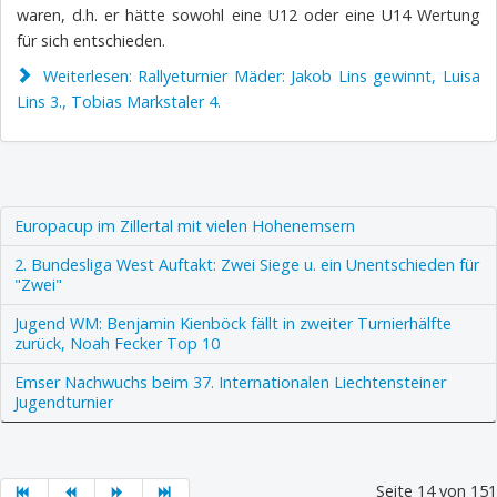
waren, d.h. er hätte sowohl eine U12 oder eine U14 Wertung
für sich entschieden.
Weiterlesen: Rallyeturnier Mäder: Jakob Lins gewinnt, Luisa
Lins 3., Tobias Markstaler 4.
Europacup im Zillertal mit vielen Hohenemsern
2. Bundesliga West Auftakt: Zwei Siege u. ein Unentschieden für
"Zwei"
Jugend WM: Benjamin Kienböck fällt in zweiter Turnierhälfte
zurück, Noah Fecker Top 10
Emser Nachwuchs beim 37. Internationalen Liechtensteiner
Jugendturnier
Seite 14 von 151