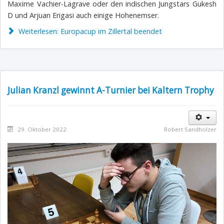
Maxime Vachier-Lagrave oder den indischen Jungstars Gukesh
D und Arjuan Erigasi auch einige Hohenemser.
Weiterlesen: Europacup im Zillertal beendet
Julian Kranzl gewinnt A-Turnier bei Kaltern Trophy
29. Oktober 2022
Robert Sandholzer