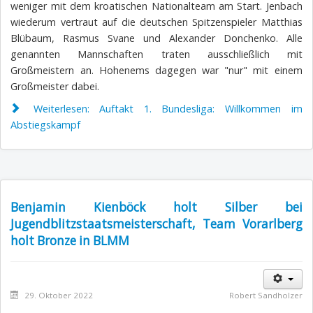
weniger mit dem kroatischen Nationalteam am Start. Jenbach
wiederum vertraut auf die deutschen Spitzenspieler Matthias
Blübaum, Rasmus Svane und Alexander Donchenko. Alle
genannten Mannschaften traten ausschließlich mit
Großmeistern an. Hohenems dagegen war "nur" mit einem
Großmeister dabei.
Weiterlesen: Auftakt 1. Bundesliga: Willkommen im
Abstiegskampf
Benjamin Kienböck holt Silber bei
Jugendblitzstaatsmeisterschaft, Team Vorarlberg
holt Bronze in BLMM
29. Oktober 2022
Robert Sandholzer