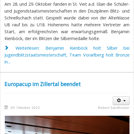
Am 28. und 29. Oktober fanden in St. Veit a.d. Glan die Schüler-
und Jugendstaatsmeisterschaften in den Disziplinen Blitz- und
Schnellschach statt. Gespielt wurde dabei von der Alterklasse
U8 rauf bis zu U18. Hohenems hatte mehrere Vertreter am
Start, am erfolgreichsten war erwartungsgemäß Benjamin
Kienböck, der im Blitzen die Silbermedaille holte.
Weiterlesen: Benjamin Kienböck holt Silber bei
Jugendblitzstaatsmeisterschaft, Team Vorarlberg holt Bronze
in...
Europacup im Zillertal beendet
09. Oktober 2022
Robert Sandholzer