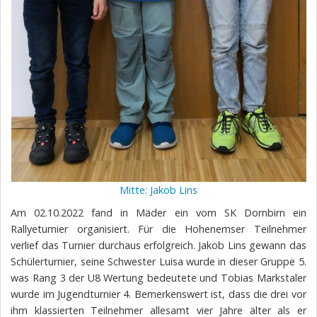
Mitte: Jakob Lins
Am 02.10.2022 fand in Mäder ein vom SK Dornbirn ein
Rallyeturnier organisiert. Für die Hohenemser Teilnehmer
verlief das Turnier durchaus erfolgreich. Jakob Lins gewann das
Schülerturnier, seine Schwester Luisa wurde in dieser Gruppe 5.
was Rang 3 der U8 Wertung bedeutete und Tobias Markstaler
wurde im Jugendturnier 4. Bemerkenswert ist, dass die drei vor
ihm klassierten Teilnehmer allesamt vier Jahre älter als er