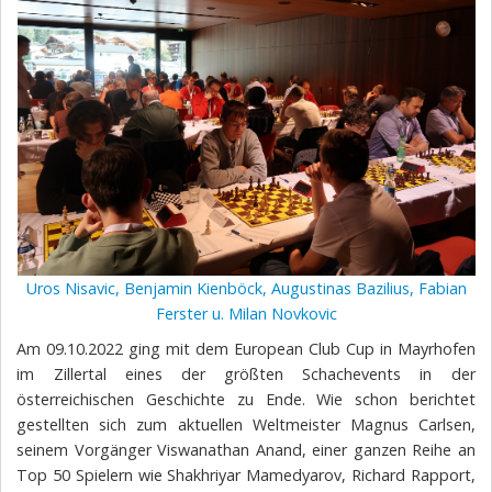
Uros Nisavic, Benjamin Kienböck, Augustinas Bazilius, Fabian
Ferster u. Milan Novkovic
Am 09.10.2022 ging mit dem European Club Cup in Mayrhofen
im Zillertal eines der größten Schachevents in der
österreichischen Geschichte zu Ende. Wie schon berichtet
gestellten sich zum aktuellen Weltmeister Magnus Carlsen,
seinem Vorgänger Viswanathan Anand, einer ganzen Reihe an
Top 50 Spielern wie Shakhriyar Mamedyarov, Richard Rapport,