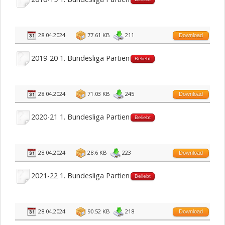
28.04.2024
77.61 KB
211
Download
2019-20 1. Bundesliga Partien
Beliebt
28.04.2024
71.03 KB
245
Download
2020-21 1. Bundesliga Partien
Beliebt
28.04.2024
28.6 KB
223
Download
2021-22 1. Bundesliga Partien
Beliebt
28.04.2024
90.52 KB
218
Download