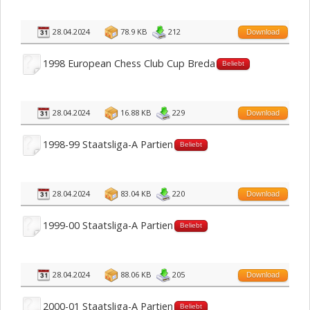
28.04.2024
78.9 KB
212
Download
1998 European Chess Club Cup Breda
Beliebt
28.04.2024
16.88 KB
229
Download
1998-99 Staatsliga-A Partien
Beliebt
28.04.2024
83.04 KB
220
Download
1999-00 Staatsliga-A Partien
Beliebt
28.04.2024
88.06 KB
205
Download
2000-01 Staatsliga-A Partien
Beliebt