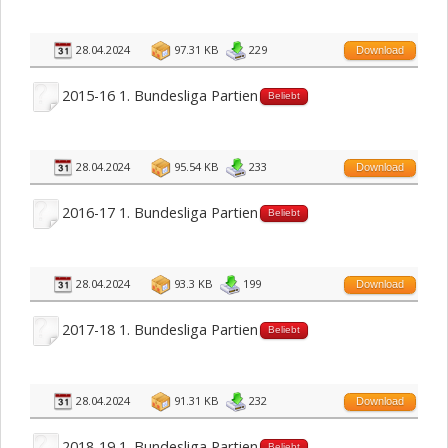
28.04.2024
97.31 KB
229
Download
2015-16 1. Bundesliga Partien
Beliebt
28.04.2024
95.54 KB
233
Download
2016-17 1. Bundesliga Partien
Beliebt
28.04.2024
93.3 KB
199
Download
2017-18 1. Bundesliga Partien
Beliebt
28.04.2024
91.31 KB
232
Download
2018-19 1. Bundesliga Partien
Beliebt