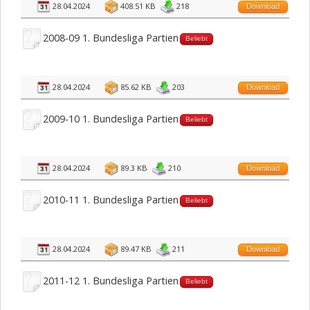
28.04.2024
408.51 KB
218
Download
2008-09 1. Bundesliga Partien
Beliebt
28.04.2024
85.62 KB
203
Download
2009-10 1. Bundesliga Partien
Beliebt
28.04.2024
89.3 KB
210
Download
2010-11 1. Bundesliga Partien
Beliebt
28.04.2024
89.47 KB
211
Download
2011-12 1. Bundesliga Partien
Beliebt