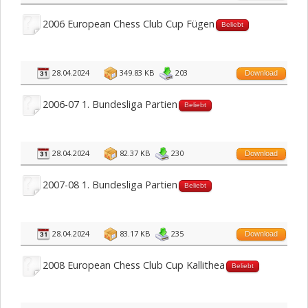
2006 European Chess Club Cup Fügen
Beliebt
28.04.2024
349.83 KB
203
Download
2006-07 1. Bundesliga Partien
Beliebt
28.04.2024
82.37 KB
230
Download
2007-08 1. Bundesliga Partien
Beliebt
28.04.2024
83.17 KB
235
Download
2008 European Chess Club Cup Kallithea
Beliebt