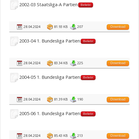
2002-03 Staatsliga-A Partien
Beliebt
28.04.2024
81.93 KB
207
Download
2003-04 1. Bundesliga Partien
Beliebt
28.04.2024
83.34 KB
225
Download
2004-05 1. Bundesliga Partien
Beliebt
28.04.2024
81.39 KB
190
Download
2005-06 1. Bundesliga Partien
Beliebt
28.04.2024
85.43 KB
213
Download