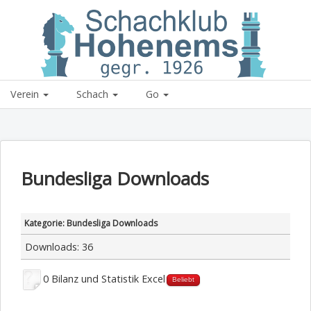
Schachklub Hohenems
Verein
Schach
Go
Bundesliga Downloads
Kategorie: Bundesliga Downloads
Downloads: 36
0 Bilanz und Statistik Excel
Beliebt