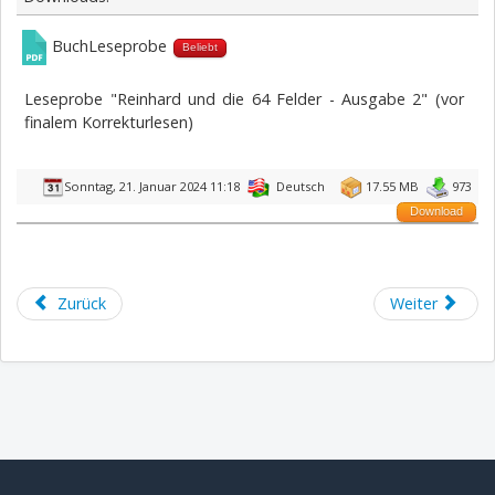
BuchLeseprobe
Beliebt
Leseprobe "Reinhard und die 64 Felder - Ausgabe 2" (vor
finalem Korrekturlesen)
Sonntag, 21. Januar 2024 11:18
Deutsch
17.55 MB
973
Download
Zurück
Weiter