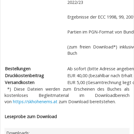
2022/23
Ergebnisse der ECC 1998, 99, 200
Partien im PGN-Format von Bunde
(zum freien Download*) inklusi
Buch
Bestellungen
Ab sofort (bitte Adresse angebe
Druckkostenbeitrag
EUR 40,00 (bezahlbar nach Erhalt
Versandkosten
EUR 5,00 (Gesamtrechnung liegt 
*) Diese Dateien werden zum Erscheinen des Buches als
kostenloses Begleitmaterial im Downloadbereich
von
https://skhohenems.at
zum Download bereitstehen.
Leseprobe zum Download
Downloads: