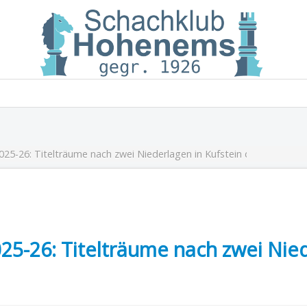
Schachklub Hohenems
025-26: Titelträume nach zwei Niederlagen in Kufstein dahin
25-26: Titelträume nach zwei Nied