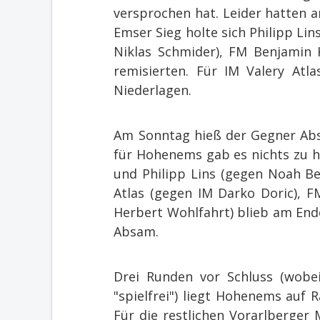
versprochen hat. Leider hatten a
Emser Sieg holte sich Philipp Li
Niklas Schmider), FM Benjamin
remisierten. Für IM Valery Atl
Niederlagen.
Am Sonntag hieß der Gegner Absa
für Hohenems gab es nichts zu ho
und Philipp Lins (gegen Noah Be
Atlas (gegen IM Darko Doric), 
Herbert Wohlfahrt) blieb am Ende 
Absam.
Drei Runden vor Schluss (wob
"spielfrei") liegt Hohenems auf
Für die restlichen Vorarlberge