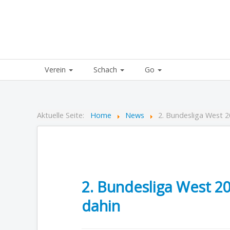
Verein
Schach
Go
Aktuelle Seite:
Home
News
2. Bundesliga West 2
2. Bundesliga West 20
dahin