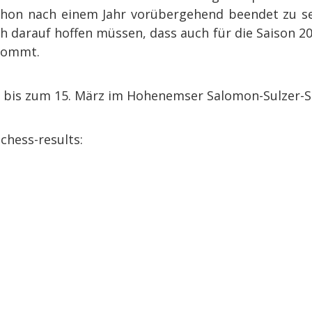
chon nach einem Jahr vorübergehend beendet zu sei
ch darauf hoffen müssen, dass auch für die Saison 20
 kommt.
. bis zum 15. März im Hohenemser Salomon-Sulzer-Sa
chess-results: