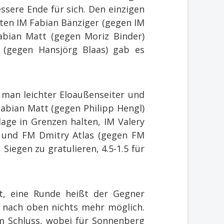
ssere Ende für sich. Den einzigen
rten IM Fabian Bänziger (gegen IM
bian Matt (gegen Moriz Binder)
s (gegen Hansjörg Blaas) gab es
 man leichter Eloaußenseiter und
Fabian Matt (gegen Philipp Hengl)
age in Grenzen halten, IM Valery
) und FM Dmitry Atlas (gegen FM
Siegen zu gratulieren, 4.5-1.5 für
, eine Runde heißt der Gegner
, nach oben nichts mehr möglich.
m Schluss, wobei für Sonnenberg