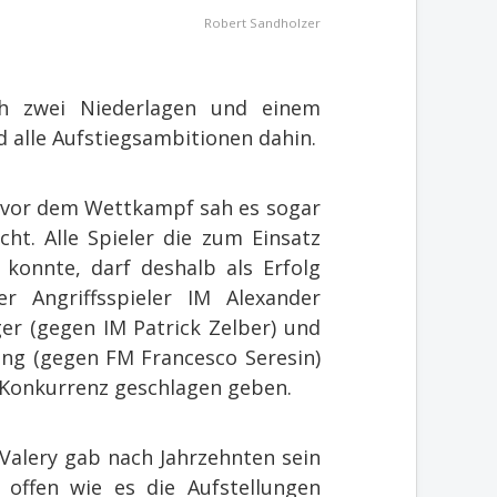
Robert Sandholzer
h zwei Niederlagen und einem
d alle Aufstiegsambitionen dahin.
e vor dem Wettkampf sah es sogar
ht. Alle Spieler die zum Einsatz
konnte, darf deshalb als Erfolg
 Angriffsspieler IM Alexander
ger (gegen IM Patrick Zelber) und
ng (gegen FM Francesco Seresin)
 Konkurrenz geschlagen geben.
Valery gab nach Jahrzehnten sein
offen wie es die Aufstellungen