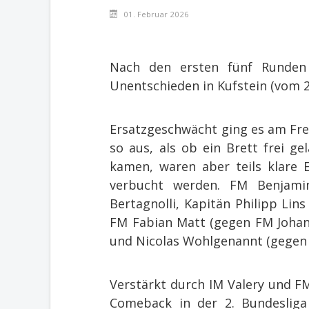
01. Februar 2026
Nach den ersten fünf Runden
Unentschieden in Kufstein (vom 2
Ersatzgeschwächt ging es am Fre
so aus, als ob ein Brett frei g
kamen, waren aber teils klare 
verbucht werden. FM Benjamin
Bertagnolli, Kapitän Philipp Lin
FM Fabian Matt (gegen FM Johan
und Nicolas Wohlgenannt (gegen 
Verstärkt durch IM Valery und F
Comeback in der 2. Bundesliga