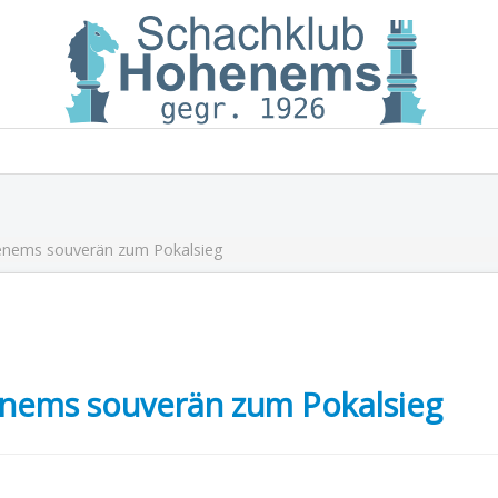
Schachklub Hohenems
nems souverän zum Pokalsieg
nems souverän zum Pokalsieg