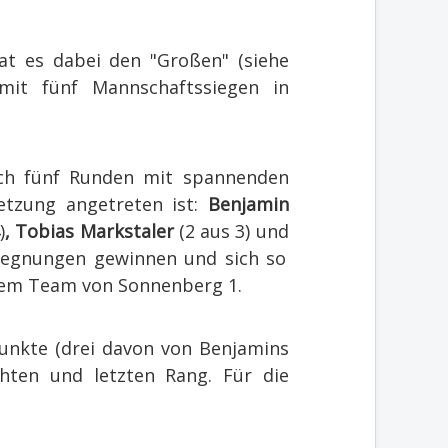
t es dabei den "Großen" (siehe
mit fünf Mannschaftssiegen in
ach fünf Runden mit spannenden
etzung angetreten ist:
Benjamin
)
, Tobias Markstaler
(2 aus 3) und
egegnungen gewinnen und sich so
 dem Team von Sonnenberg 1.
punkte (drei davon von Benjamins
hten und letzten Rang. Für die