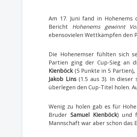
Am 17. Juni fand in Hohenems 
Bericht
Hohenems gewinnt Vor
ebensovielen Wettkämpfen den P
Die Hohenemser fühlten sich s
Partien ging der Cup-Sieg an 
Kienböck
(5 Punkte in 5 Partien)
,
Jakob Lins
(1.5 aus 3). In diese
überlegen den Cup-Titel holen. 
Wenig zu holen gab es für Hohen
Bruder
Samuel Kienböck
) und 
Mannschaft war aber schon das Err