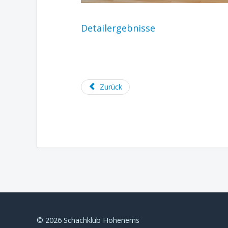
Detailergebnisse
Zurück
© 2026 Schachklub Hohenems